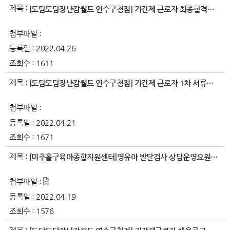
제목 :
[도담도담장난감월드 연수구청점] 기간제 근로자 최종합격자 공지
첨부파일 :
등록일 :
2022.04.26
조회수 :
1611
제목 :
[도담도담장난감월드 연수구청점] 기간제 근로자 1차 서류합격자 공지
첨부파일 :
등록일 :
2022.04.21
조회수 :
1671
제목 :
[미추홀구육아종합지원센터]영유아 발달검사 상담운영요원 모집공고
첨부파일 :
등록일 :
2022.04.19
조회수 :
1576