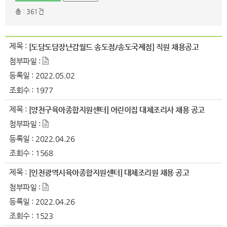
총 : 361건
제목 :
[도담도담장난감월드 송도점/송도국제점] 직원 채용공고
첨부파일 :
등록일 :
2022.05.02
조회수 :
1977
제목 :
[양천구육아종합지원센터] 어린이집 대체조리사 채용 공고
첨부파일 :
등록일 :
2022.04.26
조회수 :
1568
제목 :
[인천광역시육아종합지원센터] 대체조리원 채용 공고
첨부파일 :
등록일 :
2022.04.26
조회수 :
1523