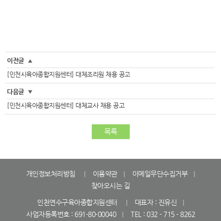
이전글
▲
[인천시육아종합지원센터] 대체조리원 채용 공고
다음글
▼
[인천시육아종합지원센터] 대체교사 채용 공고
목록
개인정보처리방침
이용약관
이메일무단수집거부
찾아오시는 길
인천연수구육아종합지원센터
대표자 : 진유신
사업자등록번호 : 691-80-00040
TEL : 032 - 715 - 8262