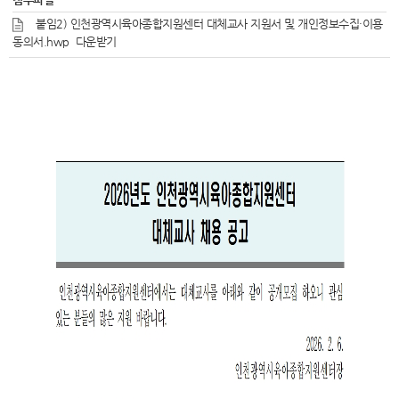
붙임2) 인천광역시육아종합지원센터 대체교사 지원서 및 개인정보수집·이용
동의서.hwp
다운받기