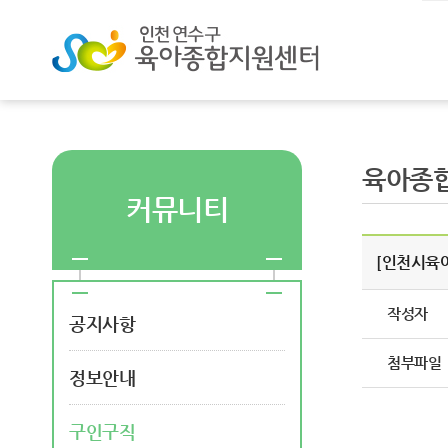
육아종
커뮤니티
[인천시육
작성자
공지사항
첨부파일
정보안내
구인구직