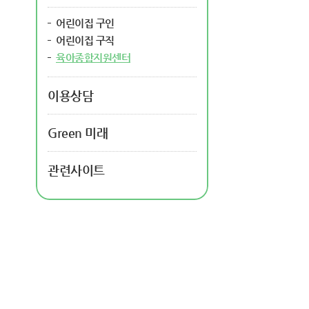
어린이집 구인
어린이집 구직
육아종합지원센터
이용상담
Green 미래
관련사이트