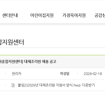
센터안내
어린이집지원
가정육아지원
공감
합지원센터
아종합지원센터] 대체조리원 채용 공고
관리자
작성일
2026-02-18
붙임2)2026년 대체조리원 지원서 양식.hwp
다운받기