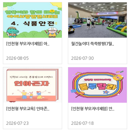
[인천형 부모자녀체험] 아..
월간놀이터 쑥쑥팡팡(7월..
2026-08-05
2026-07-30
[인천형 부모교육] 인아존..
[인천형 부모자녀체험] 안..
2026-07-23
2026-07-18