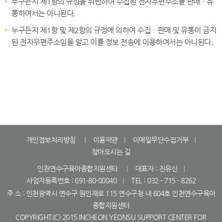
누구든지 제1항의 규정을 위반하여 수집된 전자우편주소를 판매ㆍ유
통하여서는 아니된다.
누구든지 제1항 및 제2항의 규정에 의하여 수집ㆍ판매 및 유통이 금지
된 전자우편주소임을 알고 이를 정보 전송에 이용하여서는 아니된다.
개인정보처리방침
이용약관
이메일무단수집거부
찾아오시는 길
인천연수구육아종합지원센터
대표자 : 진유신
사업자등록번호 : 691-80-00040
TEL : 032 - 715 - 8262
주 소 : 인천광역시 연수구 원인재로 115 연수구청 내 604호 인천연수구육아
종합지원센터
COPYRIGHT(C) 2015 INCHEON YEONSU SUPPORT CENTER FOR