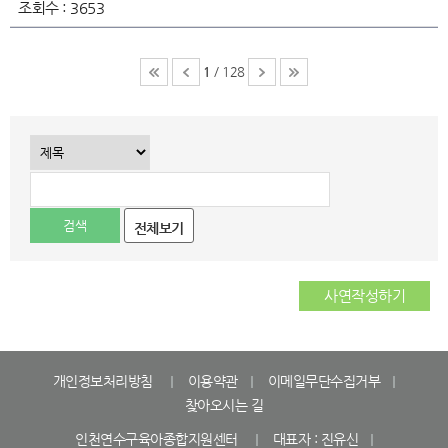
조회수 :
3653
1
/ 128
전체보기
사연작성하기
개인정보처리방침
이용약관
이메일무단수집거부
찾아오시는 길
인천연수구육아종합지원센터
대표자 : 진유신