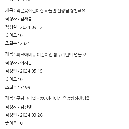
제목 :
작은꽃어린이집 하늘반 선생님 칭찬해요..
작성자 :
김새롬
작성일 :
2024-09-12
좋아요 :
0
조회수 :
2321
제목 :
파크애비뉴 어린이집 참누리반의 별들 조..
작성자 :
이지은
작성일 :
2024-05-15
좋아요 :
0
조회수 :
3199
제목 :
구립그린워크2차어린이집 유정혜선생님을..
작성자 :
김진영
작성일 :
2024-03-26
좋아요 :
0