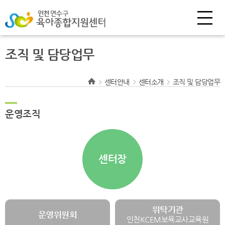
조직 및 담당업무
센터안내
센터소개
조직 및 담당업무
운영조직
센터장
위탁기관
운영위원회
인천KCEM보육교사교육원