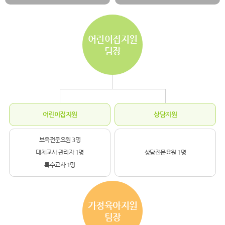
어린이집지원
팀장
어린이집지원
상담지원
보육전문요원 3명
대체교사 관리자 1명
상담전문요원 1명
특수교사 1명
가정육아지원
팀장