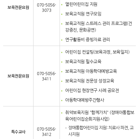
열린어린이집 지원
070-5056-
보육전문요원
3073
보육교직원 연구모임
보육교직원 스트레스 관리 프로그램(건
강증진, 문화공연)
연구활동비 증빙자료 관리
어린이집 컨설팅(보육과정, 보육일지)
보육교직원 필수교육
보육교직원 아동학대예방교육
070-5056-
보육전문요원
3411
보육교직원 전문성 성장교육
어린이집 현장연구 사례 공모전
아동학대예방주간행사
취약보육지원 "함께가치" (장애아통합보
육어린이집순회지원사업)
장애통합어린이집 지원: 치료사 파견, 교
070-5056-
특수교사
사지원
3412