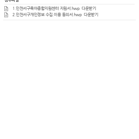
1.인천서구육아종합지원센터 지원서.hwp
다운받기
2.인천서구개인정보 수집.이용 동의서.hwp
다운받기