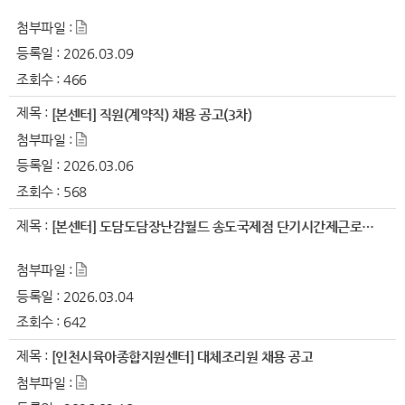
첨부파일 :
등록일 :
2026.03.09
조회수 :
466
제목 :
[본센터] 직원(계약직) 채용 공고(3차)
첨부파일 :
등록일 :
2026.03.06
조회수 :
568
제목 :
[본센터] 도담도담장난감월드 송도국제점 단기시간제근로자 채용 공고
첨부파일 :
등록일 :
2026.03.04
조회수 :
642
제목 :
[인천시육아종합지원센터] 대체조리원 채용 공고
첨부파일 :