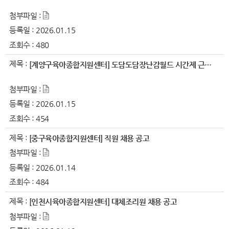
첨부파일 :
등록일 :
2026.01.15
조회수 :
480
제목 :
[계양구육아종합지원센터] 도담도담장난감월드 시간제 근로자 채용공고..
첨부파일 :
등록일 :
2026.01.15
조회수 :
454
제목 :
[중구육아종합지원센터] 직원 채용 공고
첨부파일 :
등록일 :
2026.01.14
조회수 :
484
제목 :
[인천시육아종합지원센터] 대체조리원 채용 공고
첨부파일 :