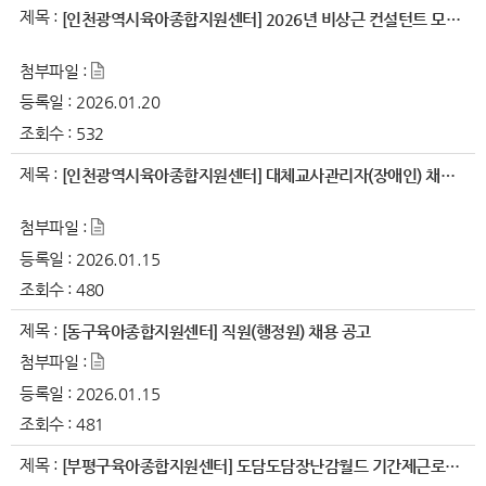
제목 :
[인천광역시육아종합지원센터] 2026년 비상근 컨설턴트 모집 공고
첨부파일 :
등록일 :
2026.01.20
조회수 :
532
제목 :
[인천광역시육아종합지원센터] 대체교사관리자(장애인) 채용 공고
첨부파일 :
등록일 :
2026.01.15
조회수 :
480
제목 :
[동구육아종합지원센터] 직원(행정원) 채용 공고
첨부파일 :
등록일 :
2026.01.15
조회수 :
481
제목 :
[부평구육아종합지원센터] 도담도담장난감월드 기간제근로자 채용 공고..